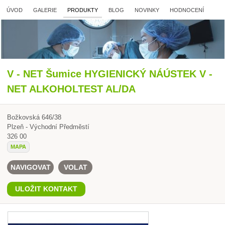
ÚVOD
GALERIE
PRODUKTY
BLOG
NOVINKY
HODNOCENÍ
V - NET Šumice HYGIENICKÝ NÁÚSTEK V -
NET ALKOHOLTEST AL/DA
Božkovská 646/38
Plzeň - Východní Předměstí
326 00
MAPA
NAVIGOVAT
VOLAT
ULOŽIT KONTAKT