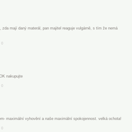
, zda mají daný materál, pan majitel reaguje vulgárně, s tím že nemá
0
 OK nakupujte
0
em- maximální vyhovění a naše maximální spokojennost. velká ochota!
0