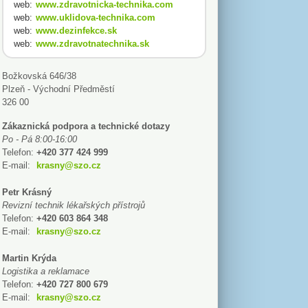
web:
www.zdravotnicka-technika.com
web:
www.uklidova-technika.com
web:
www.dezinfekce.sk
web:
www.zdravotnatechnika.sk
Božkovská 646/38
Plzeň - Východní Předměstí
326 00
Zákaznická podpora a technické dotazy
Po - Pá 8:00-16:00
Telefon:
+420 377 424 999
E-mail:
krasny@szo.cz
Petr Krásný
Revizní technik lékařských přístrojů
Telefon:
+420 603 864 348
E-mail:
krasny@szo.cz
Martin Krýda
Logistika a reklamace
Telefon:
+420 727 800 679
E-mail:
krasny@szo.cz