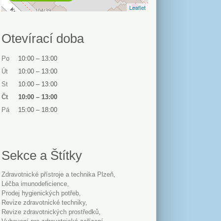
Leaflet
Otevírací doba
Po
10:00
–
13:00
Út
10:00
–
13:00
St
10:00
–
13:00
Čt
10:00
–
13:00
Pá
15:00
–
18:00
Sekce a Štítky
Zdravotnické přístroje a technika Plzeň
léčba imunodeficience
Prodej hygienických potřeb
revize zdravotnické techniky
revize zdravotnických prostředků