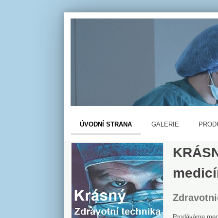
ÚVODNÍ STRANA
GALERIE
PROD
KRÁSNÝ
medicí
Zdravotni
Prodáváme medic