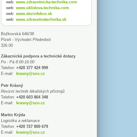
web:
www.zdravotnicka-technika.com
web:
www.uklidova-technika.com
web:
www.dezinfekce.sk
web:
www.zdravotnatechnika.sk
Božkovská 646/38
Plzeň - Východní Předměstí
326 00
Zákaznická podpora a technické dotazy
Po - Pá 8:00-16:00
Telefon:
+420 377 424 999
E-mail:
krasny@szo.cz
Petr Krásný
Revizní technik lékařských přístrojů
Telefon:
+420 603 864 348
E-mail:
krasny@szo.cz
Martin Krýda
Logistika a reklamace
Telefon:
+420 727 800 679
E-mail:
krasny@szo.cz