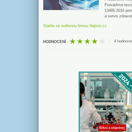
Provádíme reviz
13485:2016 pres
a servis zdravo
Staňte se ověřenou firmou Najisto.cz
4
hodnoce