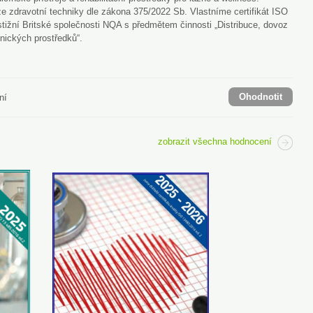
e zdravotní techniky dle zákona 375/2022 Sb. Vlastníme certifikát ISO
tižní Britské společnosti NQA s předmětem činnosti „Distribuce, dovoz
tnických prostředků“.
Ohodnotit
ní
zobrazit všechna hodnocení