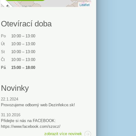
Leaflet
Otevírací doba
Po
10:00
–
13:00
Út
10:00
–
13:00
St
10:00
–
13:00
Čt
10:00
–
13:00
Pá
15:00
–
18:00
Novinky
22.1.2024
Provozujeme odborný web Dezinfekce.sk!
31.10.2016
Přidejte si nás na FACEBOOK:
https://www.facebook.com/szocz/
zobrazit více novinek