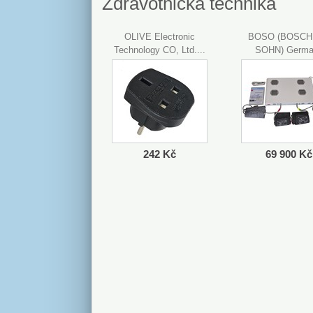
Zdravotnická technika
OLIVE Electronic
BOSO (BOSCH
Technology CO, Ltd....
SOHN) Germa
BOSO...
242 Kč
69 900 Kč