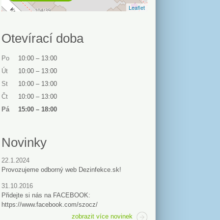
Leaflet
Otevírací doba
Po
10:00
–
13:00
Út
10:00
–
13:00
St
10:00
–
13:00
Čt
10:00
–
13:00
Pá
15:00
–
18:00
Novinky
22.1.2024
Provozujeme odborný web Dezinfekce.sk!
31.10.2016
Přidejte si nás na FACEBOOK:
https://www.facebook.com/szocz/
zobrazit více novinek