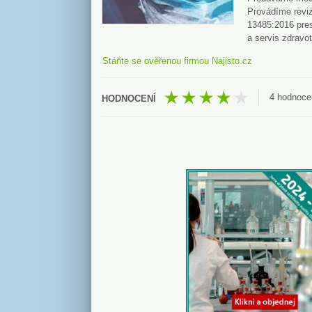
Provádíme reviz
13485:2016 pres
a servis zdravo
Staňte se ověřenou firmou Najisto.cz
4
hodnoce