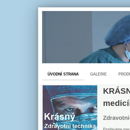
ÚVODNÍ STRANA
GALERIE
PROD
KRÁSNÝ
medicí
Zdravotni
Prodáváme medic