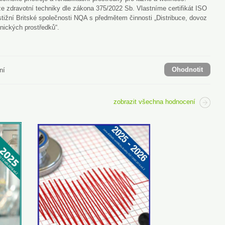
e zdravotní techniky dle zákona 375/2022 Sb. Vlastníme certifikát ISO
tižní Britské společnosti NQA s předmětem činnosti „Distribuce, dovoz
tnických prostředků“.
Ohodnotit
ní
zobrazit všechna hodnocení