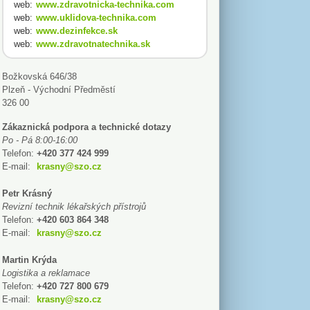
web:
www.zdravotnicka-technika.com
web:
www.uklidova-technika.com
web:
www.dezinfekce.sk
web:
www.zdravotnatechnika.sk
Božkovská 646/38
Plzeň - Východní Předměstí
326 00
Zákaznická podpora a technické dotazy
Po - Pá 8:00-16:00
Telefon:
+420 377 424 999
E-mail:
krasny@szo.cz
Petr Krásný
Revizní technik lékařských přístrojů
Telefon:
+420 603 864 348
E-mail:
krasny@szo.cz
Martin Krýda
Logistika a reklamace
Telefon:
+420 727 800 679
E-mail:
krasny@szo.cz